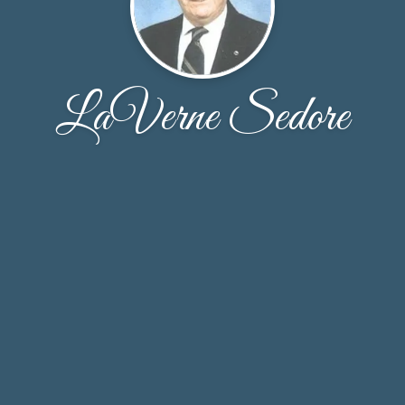
LaVerne Sedore